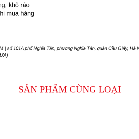
ng, khô ráo
khi mua hàng
 | số 101A phố Nghĩa Tân, phương Nghĩa Tân, quận Cầu Giấy, Hà N
HỰA)
SẢN PHẨM CÙNG LOẠI