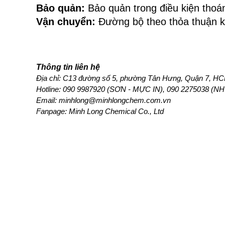
Bảo quản: 
Bảo quản trong điều kiện thoá
Vận chuyển:
 Đường bộ theo thỏa thuận 
Thông tin liên hệ
Địa chỉ: C13 đường số 5, phường Tân Hưng, Quận 7, HCM
Hotline: 
090 9987920 (SƠN - MỰC IN), 090 2275038 (N
Email: minhlong@minhlongchem.com.vn
Fanpage: Minh Long Chemical Co., Ltd