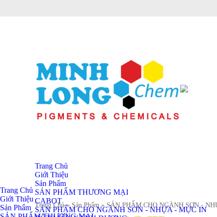
Trang Chủ
Giới Thiệu
Sản Phẩm
Trang Chủ
SẢN PHẨM THƯƠNG MẠI
Giới Thiệu
CABOT
Trang Chủ
» Sản Phẩm
» SẢN PHẨM CHO NGÀNH SƠN - NH
Sản Phẩm
SẢN PHẨM CHO NGÀNH SƠN - NHỰA - MỰC IN
SẢN PHẨM THƯƠNG MẠI