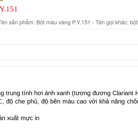
Y.151
 sản phẩm: Bột màu vàng P.Y.151 - Tên gọi khác: bộ
g trung tính hơi ánh xanh (tương đương Clariant
, độ che phủ, độ bền màu cao với khả năng chống
ản xuất mực in