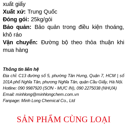
xuất giấy
Xuất xứ: 
Trung Quốc
Đóng gói:
 25kg/gói
Bảo quản: 
Bảo quản trong điều kiện thoáng, 
khô ráo
Vận chuyển:
 Đường bộ theo thỏa thuận khi 
mua hàng
Thông tin liên hệ
Địa chỉ: C13 đường số 5, phường Tân Hưng, Quận 7, HCM | số 
101A phố Nghĩa Tân, phương Nghĩa Tân, quận Cầu Giấy, Hà Nội.
Hotline: 
090 9987920 (SƠN - MỰC IN), 090 2275038 (NHỰA)
Email: minhlong@minhlongchem.com.vn
Fanpage: Minh Long Chemical Co., Ltd
SẢN PHẨM CÙNG LOẠI