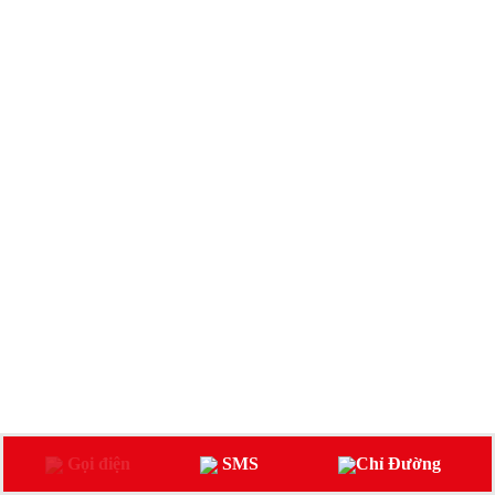
Gọi điện
SMS
Chỉ Đường