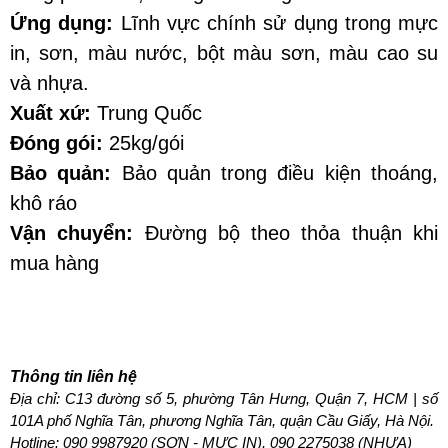
Ứng dụng: 
Lĩnh vực chính sử dụng trong mực 
in, sơn, màu nước, bột màu sơn, màu cao su 
và nhựa. 
Xuất xứ:
 Trung Quốc
Đóng gói: 
25kg/gói
Bảo quản:
 Bảo quản trong điều kiện thoáng, 
khô ráo
Vận chuyển:
 Đường bộ theo thỏa thuận khi 
mua hàng
Thông tin liên hệ
Địa chỉ: C13 đường số 5, phường Tân Hưng, Quận 7, HCM | số 
101A phố Nghĩa Tân, phương Nghĩa Tân, quận Cầu Giấy, Hà Nội.
Hotline: 
090 9987920 (SƠN - MỰC IN), 090 2275038 (NHỰA)