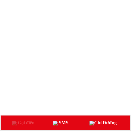
Gọi điện
SMS
Chỉ Đường