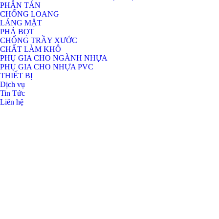
PHÂN TÁN
CHỐNG LOANG
LÁNG MẶT
PHÁ BỌT
CHỐNG TRẦY XƯỚC
CHẤT LÀM KHÔ
PHỤ GIA CHO NGÀNH NHỰA
PHỤ GIA CHO NHỰA PVC
THIẾT BỊ
Dịch vụ
Tin Tức
Liên hệ