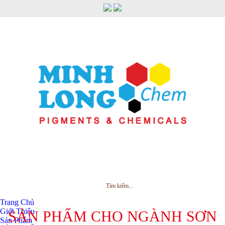
MENU
Trang Chủ
Giới Thiệu
SẢN PHẨM CHO NGÀNH SƠN
Sản Phẩm