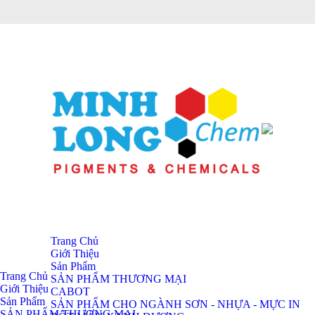
Trang Chủ
Giới Thiệu
Sản Phẩm
Trang Chủ
SẢN PHẨM THƯƠNG MẠI
Giới Thiệu
CABOT
Sản Phẩm
SẢN PHẨM CHO NGÀNH SƠN - NHỰA - MỰC IN
SẢN PHẨM THƯƠNG MẠI