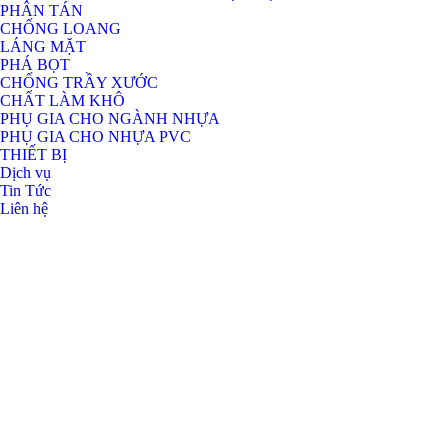
PHÂN TÁN
CHỐNG LOANG
LÁNG MẶT
PHÁ BỌT
CHỐNG TRẦY XƯỚC
CHẤT LÀM KHÔ
PHỤ GIA CHO NGÀNH NHỰA
PHỤ GIA CHO NHỰA PVC
THIẾT BỊ
Dịch vụ
Tin Tức
Liên hệ