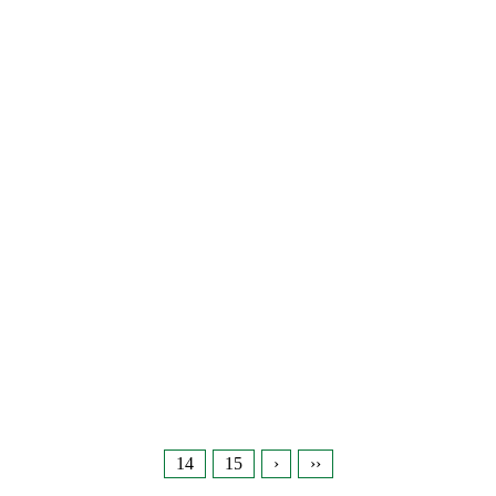
14
15
›
››