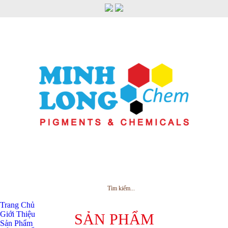
MENU
Trang Chủ
Giới Thiệu
SẢN PHẨM
Sản Phẩm